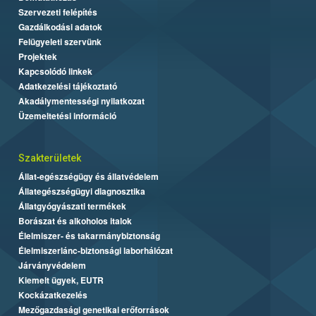
Szervezeti felépítés
Gazdálkodási adatok
Felügyeleti szervünk
Projektek
Kapcsolódó linkek
Adatkezelési tájékoztató
Akadálymentességi nyilatkozat
Üzemeltetési információ
Szakterületek
Állat-egészségügy és állatvédelem
Állategészségügyi diagnosztika
Állatgyógyászati termékek
Borászat és alkoholos italok
Élelmiszer- és takarmánybiztonság
Élelmiszerlánc-biztonsági laborhálózat
Járványvédelem
Kiemelt ügyek, EUTR
Kockázatkezelés
Mezőgazdasági genetikai erőforrások