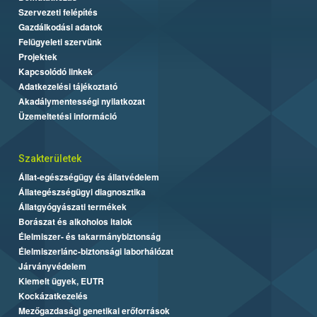
Szervezeti felépítés
Gazdálkodási adatok
Felügyeleti szervünk
Projektek
Kapcsolódó linkek
Adatkezelési tájékoztató
Akadálymentességi nyilatkozat
Üzemeltetési információ
Szakterületek
Állat-egészségügy és állatvédelem
Állategészségügyi diagnosztika
Állatgyógyászati termékek
Borászat és alkoholos italok
Élelmiszer- és takarmánybiztonság
Élelmiszerlánc-biztonsági laborhálózat
Járványvédelem
Kiemelt ügyek, EUTR
Kockázatkezelés
Mezőgazdasági genetikai erőforrások