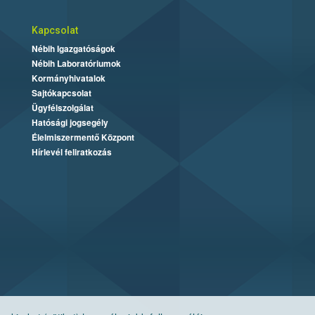
Kapcsolat
Nébih Igazgatóságok
Nébih Laboratóriumok
Kormányhivatalok
Sajtókapcsolat
Ügyfélszolgálat
Hatósági jogsegély
Élelmiszermentő Központ
Hírlevél feliratkozás