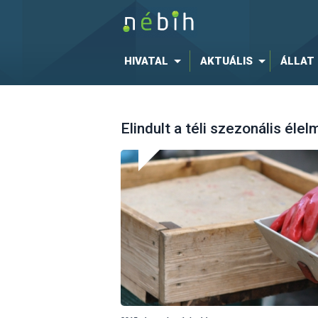
HIVATAL
AKTUÁLIS
ÁLLAT
Elindult a téli szezonális éle