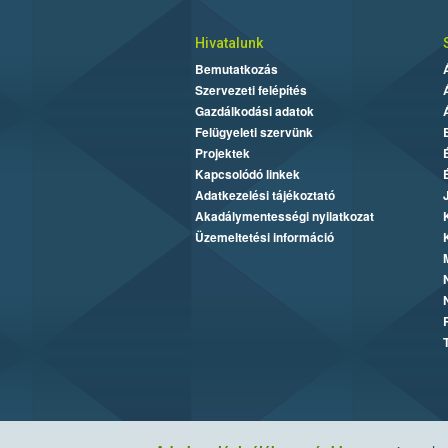
Hivatalunk
Bemutatkozás
Szervezeti felépítés
Gazdálkodási adatok
Felügyeleti szervünk
Projektek
Kapcsolódó linkek
Adatkezelési tájékoztató
Akadálymentességi nyilatkozat
Üzemeltetési információ