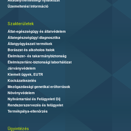
Üzemeltetési információ
Szakterületek
Állat-egészségügy és állatvédelem
Állategészségügyi diagnosztika
Állatgyógyászati termékek
Borászat és alkoholos italok
Élelmiszer- és takarmánybiztonság
Élelmiszerlánc-biztonsági laborhálózat
Járványvédelem
Kiemelt ügyek, EUTR
Kockázatkezelés
Mezőgazdasági genetikai erőforrások
Növényvédelem
Nyilvántartási és Felügyeleti Díj
Rendszerszervezés és felügyelet
Termékpálya-ellenőrzés
Ügyintézés