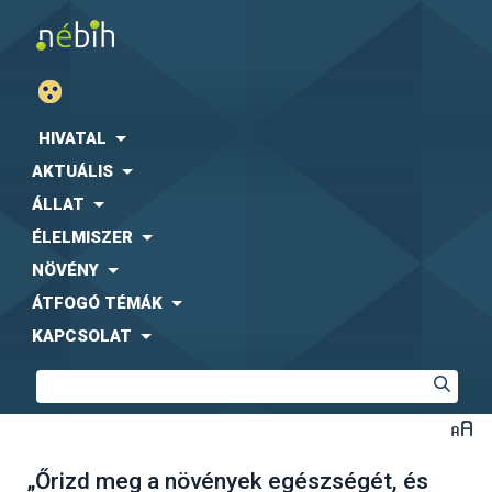
HIVATAL
AKTUÁLIS
ÁLLAT
ÉLELMISZER
NÖVÉNY
ÁTFOGÓ TÉMÁK
KAPCSOLAT
„Őrizd meg a növények egészségét, és