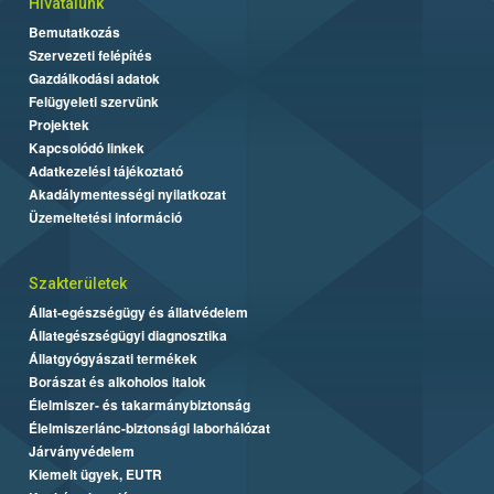
Hivatalunk
Bemutatkozás
Szervezeti felépítés
Gazdálkodási adatok
Felügyeleti szervünk
Projektek
Kapcsolódó linkek
Adatkezelési tájékoztató
Akadálymentességi nyilatkozat
Üzemeltetési információ
Szakterületek
Állat-egészségügy és állatvédelem
Állategészségügyi diagnosztika
Állatgyógyászati termékek
Borászat és alkoholos italok
Élelmiszer- és takarmánybiztonság
Élelmiszerlánc-biztonsági laborhálózat
Járványvédelem
Kiemelt ügyek, EUTR