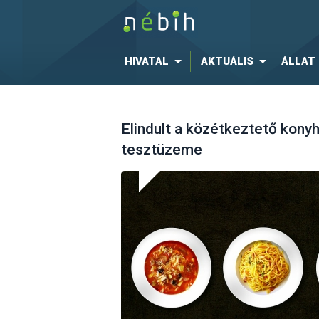
HIVATAL
AKTUÁLIS
ÁLLAT
Elindult a közétkeztető kony
tesztüzeme