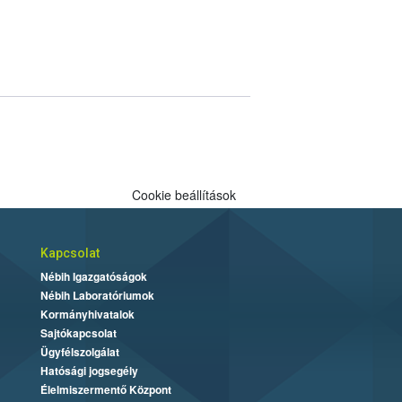
Cookie beállítások
Kapcsolat
Nébih Igazgatóságok
Nébih Laboratóriumok
Kormányhivatalok
Sajtókapcsolat
Ügyfélszolgálat
Hatósági jogsegély
Élelmiszermentő Központ