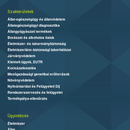
Szakterületek
Állat-egészségügy és állatvédelem
Állategészségügyi diagnosztika
Állatgyógyászati termékek
Borászat és alkoholos italok
Élelmiszer- és takarmánybiztonság
Élelmiszerlánc-biztonsági laborhálózat
Járványvédelem
Kiemelt ügyek, EUTR
Kockázatkezelés
Mezőgazdasági genetikai erőforrások
Növényvédelem
Nyilvántartási és Felügyeleti Díj
Rendszerszervezés és felügyelet
Termékpálya-ellenőrzés
Ügyintézés
Élelmiszer
Állat