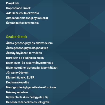
Projektek
Kapcsolódó linkek
Adatkezelési tájékoztató
Akadálymentességi nyilatkozat
Üzemeltetési információ
Szakterületek
Állat-egészségügy és állatvédelem
Állategészségügyi diagnosztika
Állatgyógyászati termékek
Borászat és alkoholos italok
Élelmiszer- és takarmánybiztonság
Élelmiszerlánc-biztonsági laborhálózat
Járványvédelem
Kiemelt ügyek, EUTR
Kockázatkezelés
Mezőgazdasági genetikai erőforrások
Növényvédelem
Nyilvántartási és Felügyeleti Díj
Rendszerszervezés és felügyelet