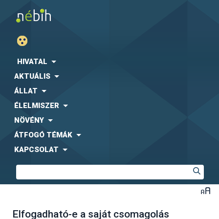
HIVATAL
AKTUÁLIS
ÁLLAT
ÉLELMISZER
NÖVÉNY
ÁTFOGÓ TÉMÁK
KAPCSOLAT
Elfogadható-e a saját csomagolás