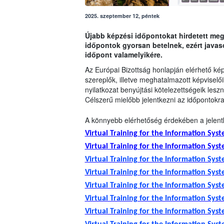
2025. szeptember 12, péntek
Újabb képzési időpontokat hirdetett meg
időpontok gyorsan betelnek, ezért javaso
időpont valamelyikére.
Az Európai Bizottság honlapján elérhető ké
szereplők, illetve meghatalmazott képvisel
nyilatkozat benyújtási kötelezettségeik leszn
Célszerű mielőbb jelentkezni az időpontokra
A könnyebb elérhetőség érdekében a jelentk
Virtual Training for the Information Sy
Virtual Training for the Information Sy
Virtual Training for the Information Sys
Virtual Training for the Information Sys
Virtual Training for the Information Sys
Virtual Training for the Information Sys
Virtual Training for the Information Sys