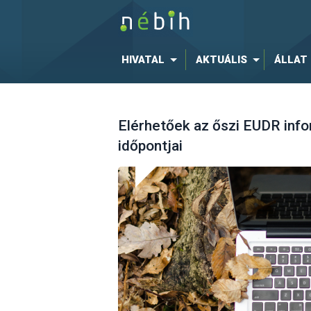
HIVATAL
AKTUÁLIS
ÁLLAT
Elérhetőek az őszi EUDR inf
időpontjai