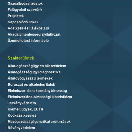
Gazdálkodási adatok
Felügyeleti szervünk
Projektek
Kapcsolódó linkek
Adatkezelési tájékoztató
Akadálymentességi nyilatkozat
Üzemeltetési információ
Szakterületek
Állat-egészségügy és állatvédelem
Állategészségügyi diagnosztika
Állatgyógyászati termékek
Borászat és alkoholos italok
Élelmiszer- és takarmánybiztonság
Élelmiszerlánc-biztonsági laborhálózat
Járványvédelem
Kiemelt ügyek, EUTR
Kockázatkezelés
Mezőgazdasági genetikai erőforrások
Növényvédelem