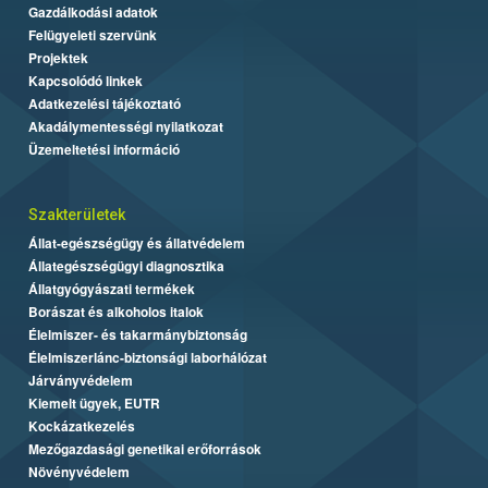
Gazdálkodási adatok
Felügyeleti szervünk
Projektek
Kapcsolódó linkek
Adatkezelési tájékoztató
Akadálymentességi nyilatkozat
Üzemeltetési információ
Szakterületek
Állat-egészségügy és állatvédelem
Állategészségügyi diagnosztika
Állatgyógyászati termékek
Borászat és alkoholos italok
Élelmiszer- és takarmánybiztonság
Élelmiszerlánc-biztonsági laborhálózat
Járványvédelem
Kiemelt ügyek, EUTR
Kockázatkezelés
Mezőgazdasági genetikai erőforrások
Növényvédelem