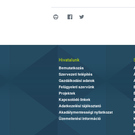
Hivatalunk
Bemutatkozás
Szervezeti felépítés
Gazdálkodási adatok
Felügyeleti szervünk
Projektek
Kapcsolódó linkek
Adatkezelési tájékoztató
Akadálymentességi nyilatkozat
Üzemeltetési információ