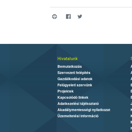
Hivatalunk
Bemutatkozás
Szervezeti felépítés
Gazdálkodási adatok
Felügyeleti szervünk
Projektek
Kapcsolódó linkek
Adatkezelési tájékoztató
Akadálymentességi nyilatkozat
Üzemeltetési információ