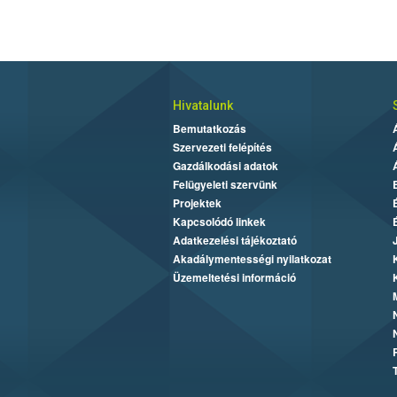
Hivatalunk
Bemutatkozás
Szervezeti felépítés
Gazdálkodási adatok
Felügyeleti szervünk
Projektek
Kapcsolódó linkek
Adatkezelési tájékoztató
Akadálymentességi nyilatkozat
Üzemeltetési információ