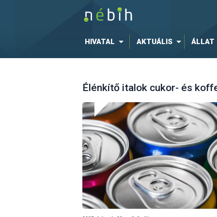
HIVATAL
AKTUÁLIS
ÁLLAT
Élénkítő italok cukor- és kof