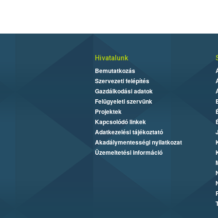
Hivatalunk
Bemutatkozás
Szervezeti felépítés
Gazdálkodási adatok
Felügyeleti szervünk
Projektek
Kapcsolódó linkek
Adatkezelési tájékoztató
Akadálymentességi nyilatkozat
Üzemeltetési információ