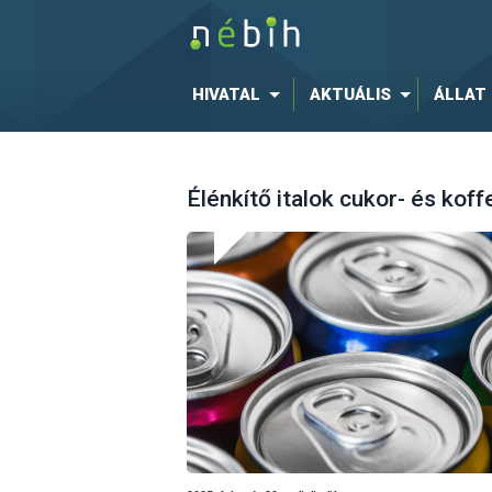
HIVATAL
AKTUÁLIS
ÁLLAT
Élénkítő italok cukor- és kof