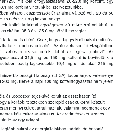
hár (250 ml) kóla elfogyasztásával 20-22,8 mg koffeint, egy
rangs
53,1 mg koffeint vihetünk be szervezetünkbe.
össze
en vásárolt eszpresszók űrtartalma változó volt, 20 és 50
a Nébi
ge 78,6 és 97,1 mg között mozgott.
a növ
ávék koffeintartalmát egységesen 40 ml-re számolták át a
les skálán, 35,3 és 135,6 mg között mozogtak.
űrtartalma is eltérő. Csak, hogy a leggyakoribbakat említsük:
zthatunk a boltok polcairól. Az összehasonlító vizsgálatban
át vették a szakemberek, tehát az egész „dobozt”. Az
fogyasztásával 34,5 mg és 150 mg koffeint is bevihetünk a
 esetében pedig legkevesebb 19,4 mg-ot, de akár 215 mg
elmiszerbiztonsági Hatóság (EFSA) tudományos véleménye
 200 mg, illetve a napi 400 mg koffeinfogyasztás nem jelent
kóla és „dobozos” tejeskávé került az összehasonlító
ogy a korábbi tesztekben szereplő csak cukorral készült
gosan mennyi cukrot tartalmaznak, valamint megmérték egy
rmentes kóla cukortartalmát is. Az eredményeket azonos
lentette az egy adagot.
legtöbb cukrot az energiaitalokban mérték, de hasonló