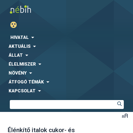
HIVATAL
AKTUÁLIS
ÁLLAT
ÉLELMISZER
NÖVÉNY
ÁTFOGÓ TÉMÁK
KAPCSOLAT
Élénkítő italok cukor- és