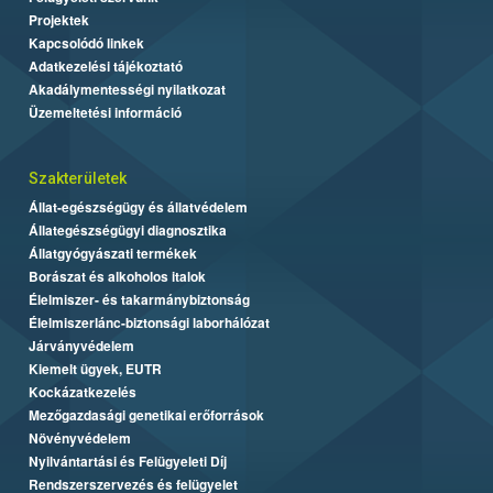
Projektek
Kapcsolódó linkek
Adatkezelési tájékoztató
Akadálymentességi nyilatkozat
Üzemeltetési információ
Szakterületek
Állat-egészségügy és állatvédelem
Állategészségügyi diagnosztika
Állatgyógyászati termékek
Borászat és alkoholos italok
Élelmiszer- és takarmánybiztonság
Élelmiszerlánc-biztonsági laborhálózat
Járványvédelem
Kiemelt ügyek, EUTR
Kockázatkezelés
Mezőgazdasági genetikai erőforrások
Növényvédelem
Nyilvántartási és Felügyeleti Díj
Rendszerszervezés és felügyelet