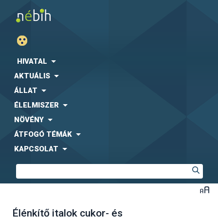
HIVATAL
AKTUÁLIS
ÁLLAT
ÉLELMISZER
NÖVÉNY
ÁTFOGÓ TÉMÁK
KAPCSOLAT
Élénkítő italok cukor- és