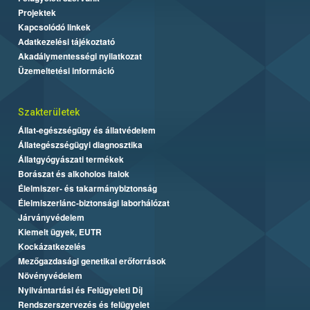
Projektek
Kapcsolódó linkek
Adatkezelési tájékoztató
Akadálymentességi nyilatkozat
Üzemeltetési információ
Szakterületek
Állat-egészségügy és állatvédelem
Állategészségügyi diagnosztika
Állatgyógyászati termékek
Borászat és alkoholos italok
Élelmiszer- és takarmánybiztonság
Élelmiszerlánc-biztonsági laborhálózat
Járványvédelem
Kiemelt ügyek, EUTR
Kockázatkezelés
Mezőgazdasági genetikai erőforrások
Növényvédelem
Nyilvántartási és Felügyeleti Díj
Rendszerszervezés és felügyelet