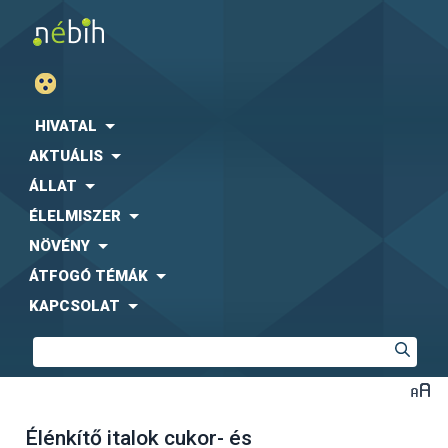
HIVATAL
AKTUÁLIS
ÁLLAT
ÉLELMISZER
NÖVÉNY
ÁTFOGÓ TÉMÁK
KAPCSOLAT
Élénkítő italok cukor- és