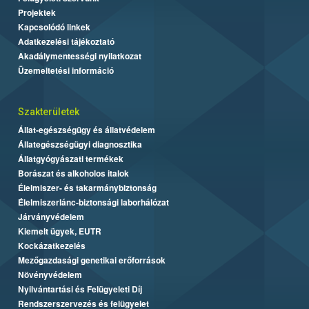
Projektek
Kapcsolódó linkek
Adatkezelési tájékoztató
Akadálymentességi nyilatkozat
Üzemeltetési információ
Szakterületek
Állat-egészségügy és állatvédelem
Állategészségügyi diagnosztika
Állatgyógyászati termékek
Borászat és alkoholos italok
Élelmiszer- és takarmánybiztonság
Élelmiszerlánc-biztonsági laborhálózat
Járványvédelem
Kiemelt ügyek, EUTR
Kockázatkezelés
Mezőgazdasági genetikai erőforrások
Növényvédelem
Nyilvántartási és Felügyeleti Díj
Rendszerszervezés és felügyelet