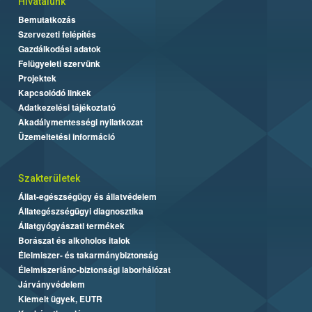
Hivatalunk
Bemutatkozás
Szervezeti felépítés
Gazdálkodási adatok
Felügyeleti szervünk
Projektek
Kapcsolódó linkek
Adatkezelési tájékoztató
Akadálymentességi nyilatkozat
Üzemeltetési információ
Szakterületek
Állat-egészségügy és állatvédelem
Állategészségügyi diagnosztika
Állatgyógyászati termékek
Borászat és alkoholos italok
Élelmiszer- és takarmánybiztonság
Élelmiszerlánc-biztonsági laborhálózat
Járványvédelem
Kiemelt ügyek, EUTR