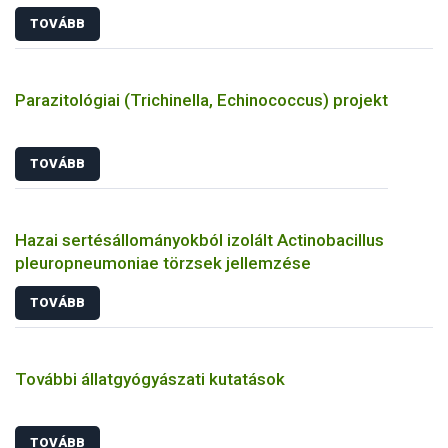
TOVÁBB
Parazitológiai (Trichinella, Echinococcus) projekt
TOVÁBB
Hazai sertésállományokból izolált Actinobacillus
pleuropneumoniae törzsek jellemzése
TOVÁBB
További állatgyógyászati kutatások
TOVÁBB