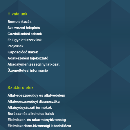
Hivatalunk
Bemutatkozás
Szervezeti felépítés
Gazdálkodási adatok
Felügyeleti szervünk
Projektek
Kapcsolódó linkek
Adatkezelési tájékoztató
Akadálymentességi nyilatkozat
Üzemeltetési információ
Szakterületek
Állat-egészségügy és állatvédelem
Állategészségügyi diagnosztika
Állatgyógyászati termékek
Borászat és alkoholos italok
Élelmiszer- és takarmánybiztonság
Élelmiszerlánc-biztonsági laborhálózat