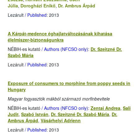
Júlia
,
Dorogházi Enikő
,
Dr. Ambrus Árpád
Lezárult
/ Published
: 2013
A Kárpát-medence éghajlatváltozásának kihatása
élelmiszer-biztonságunkra
NÉBIH-es kutató
/ Authors (NFCSO only)
:
Dr. Szeitzné Dr.
Szabó Mária
Lezárult
/ Published
: 2013
Exposure of consumers to morphine from poppy seeds in
Hungary
Magyar fogyasztók mákból származó morfinbevitele
NÉBIH-es kutató
/ Authors (NFCSO only)
:
Zentai Andrea
,
Sali
Judit
,
Szabó István
,
Dr. Szeitzné Dr. Szabó Mária
,
Dr.
Ambrus Árpád
,
Vásárhelyi Adrienn
Lezárult
/ Published
: 2013