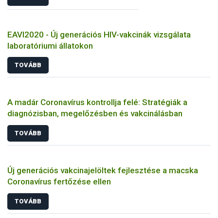
EAVI2020 - Új generációs HIV-vakcinák vizsgálata
laboratóriumi állatokon
TOVÁBB
A madár Coronavírus kontrollja felé: Stratégiák a
diagnózisban, megelőzésben és vakcinálásban
TOVÁBB
Új generációs vakcinajelöltek fejlesztése a macska
Coronavírus fertőzése ellen
TOVÁBB