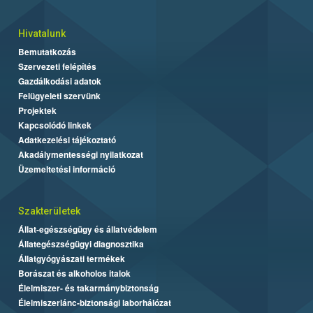
Hivatalunk
Bemutatkozás
Szervezeti felépítés
Gazdálkodási adatok
Felügyeleti szervünk
Projektek
Kapcsolódó linkek
Adatkezelési tájékoztató
Akadálymentességi nyilatkozat
Üzemeltetési információ
Szakterületek
Állat-egészségügy és állatvédelem
Állategészségügyi diagnosztika
Állatgyógyászati termékek
Borászat és alkoholos italok
Élelmiszer- és takarmánybiztonság
Élelmiszerlánc-biztonsági laborhálózat