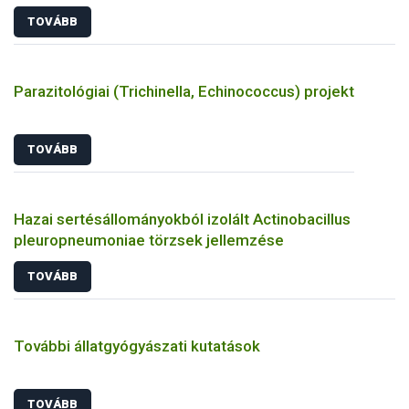
TOVÁBB
Parazitológiai (Trichinella, Echinococcus) projekt
TOVÁBB
Hazai sertésállományokból izolált Actinobacillus
pleuropneumoniae törzsek jellemzése
TOVÁBB
További állatgyógyászati kutatások
TOVÁBB