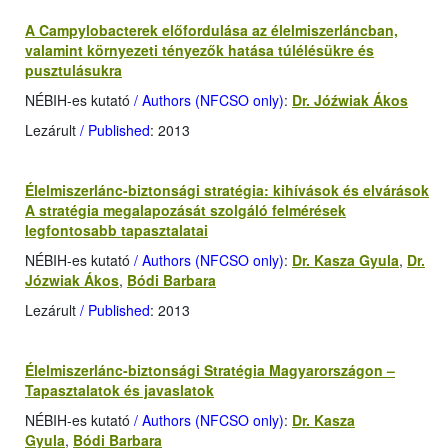
A Campylobacterek előfordulása az élelmiszerláncban,
valamint környezeti tényezők hatása túlélésükre és
pusztulásukra
NÉBIH-es kutató
/ Authors (NFCSO only)
:
Dr. Jóźwiak Ákos
Lezárult
/ Published
: 2013
Élelmiszerlánc-biztonsági stratégia: kihívások és elvárások
A stratégia megalapozását szolgáló felmérések
legfontosabb tapasztalatai
NÉBIH-es kutató
/ Authors (NFCSO only)
:
Dr. Kasza Gyula
,
Dr.
Józwiak Ákos
,
Bódi Barbara
Lezárult
/ Published
: 2013
Élelmiszerlánc-biztonsági Stratégia Magyarországon –
Tapasztalatok és javaslatok
NÉBIH-es kutató
/ Authors (NFCSO only)
:
Dr. Kasza
Gyula
,
Bódi Barbara