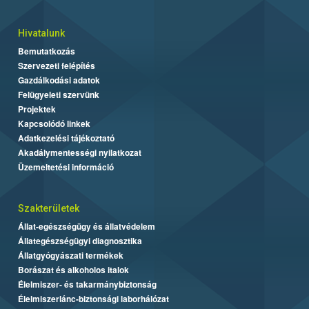
Hivatalunk
Bemutatkozás
Szervezeti felépítés
Gazdálkodási adatok
Felügyeleti szervünk
Projektek
Kapcsolódó linkek
Adatkezelési tájékoztató
Akadálymentességi nyilatkozat
Üzemeltetési információ
Szakterületek
Állat-egészségügy és állatvédelem
Állategészségügyi diagnosztika
Állatgyógyászati termékek
Borászat és alkoholos italok
Élelmiszer- és takarmánybiztonság
Élelmiszerlánc-biztonsági laborhálózat