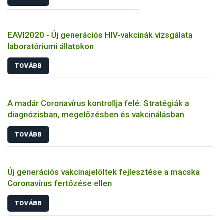
EAVI2020 - Új generációs HIV-vakcinák vizsgálata
laboratóriumi állatokon
TOVÁBB
A madár Coronavírus kontrollja felé: Stratégiák a
diagnózisban, megelőzésben és vakcinálásban
TOVÁBB
Új generációs vakcinajelöltek fejlesztése a macska
Coronavírus fertőzése ellen
TOVÁBB