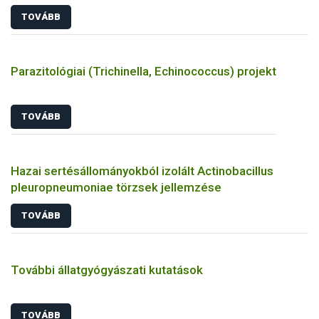
TOVÁBB
Parazitológiai (Trichinella, Echinococcus) projekt
TOVÁBB
Hazai sertésállományokból izolált Actinobacillus
pleuropneumoniae törzsek jellemzése
TOVÁBB
További állatgyógyászati kutatások
TOVÁBB