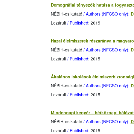
Demográfiai tényezők hatása a fogyasztó
NÉBIH-es kutató
/ Authors (NFCSO only)
:
D
Lezárult
/ Published
: 2015
Hazai élelmiszerek részaránya a magyaro
NÉBIH-es kutató
/ Authors (NFCSO only)
:
D
Lezárult
/ Published
: 2015
Általános iskolások élelmiszerbiztonság
NÉBIH-es kutató
/ Authors (NFCSO only)
:
D
Lezárult
/ Published
: 2015
Mindennapi kenyér – hétköznapi hálózat.
NÉBIH-es kutató
/ Authors (NFCSO only)
:
D
Lezárult
/ Published
: 2015