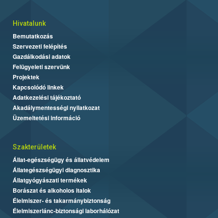
Hivatalunk
Bemutatkozás
Szervezeti felépítés
Gazdálkodási adatok
Felügyeleti szervünk
Projektek
Kapcsolódó linkek
Adatkezelési tájékoztató
Akadálymentességi nyilatkozat
Üzemeltetési információ
Szakterületek
Állat-egészségügy és állatvédelem
Állategészségügyi diagnosztika
Állatgyógyászati termékek
Borászat és alkoholos italok
Élelmiszer- és takarmánybiztonság
Élelmiszerlánc-biztonsági laborhálózat