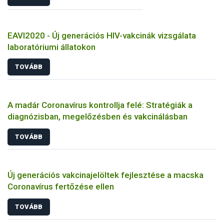
EAVI2020 - Új generációs HIV-vakcinák vizsgálata
laboratóriumi állatokon
TOVÁBB
A madár Coronavírus kontrollja felé: Stratégiák a
diagnózisban, megelőzésben és vakcinálásban
TOVÁBB
Új generációs vakcinajelöltek fejlesztése a macska
Coronavírus fertőzése ellen
TOVÁBB