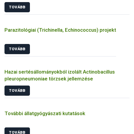
TOVÁBB
Parazitológiai (Trichinella, Echinococcus) projekt
TOVÁBB
Hazai sertésállományokból izolált Actinobacillus
pleuropneumoniae törzsek jellemzése
TOVÁBB
További állatgyógyászati kutatások
TOVÁBB