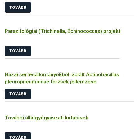
TOVÁBB
Parazitológiai (Trichinella, Echinococcus) projekt
TOVÁBB
Hazai sertésállományokból izolált Actinobacillus
pleuropneumoniae törzsek jellemzése
TOVÁBB
További állatgyógyászati kutatások
TOVÁBB