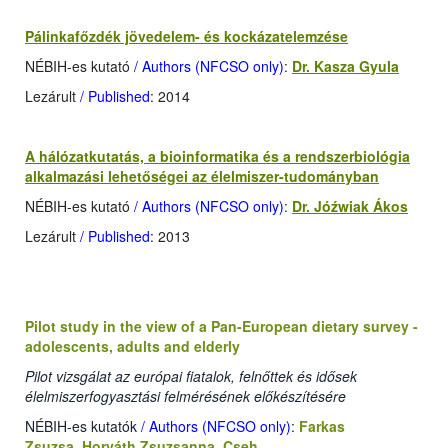
Pálinkafőzdék jövedelem- és kockázatelemzése
NÉBIH-es kutató
/ Authors (NFCSO only)
:
Dr. Kasza Gyula
Lezárult
/ Published
: 2014
A hálózatkutatás, a bioinformatika és a rendszerbiológia
alkalmazási lehetőségei az élelmiszer-tudományban
NÉBIH-es kutató
/ Authors (NFCSO only)
:
Dr. Jóźwiak Ákos
Lezárult
/ Published
: 2013
Pilot study in the view of a Pan-European dietary survey -
adolescents, adults and elderly
Pilot vizsgálat az európai fiatalok, felnőttek és idősek
élelmiszerfogyasztási felmérésének előkészítésére
NÉBIH-es kutatók
/ Authors (NFCSO only)
:
Farkas
Zsuzsa
,
Horváth Zsuzsanna
,
Cseh