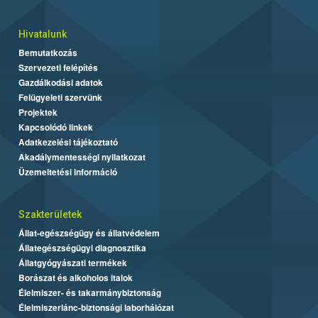
Hivatalunk
Bemutatkozás
Szervezeti felépítés
Gazdálkodási adatok
Felügyeleti szervünk
Projektek
Kapcsolódó linkek
Adatkezelési tájékoztató
Akadálymentességi nyilatkozat
Üzemeltetési információ
Szakterületek
Állat-egészségügy és állatvédelem
Állategészségügyi diagnosztika
Állatgyógyászati termékek
Borászat és alkoholos italok
Élelmiszer- és takarmánybiztonság
Élelmiszerlánc-biztonsági laborhálózat