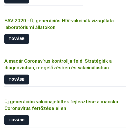
EAVI2020 - Új generációs HIV-vakcinák vizsgálata
laboratóriumi állatokon
TOVÁBB
A madár Coronavírus kontrollja felé: Stratégiák a
diagnózisban, megelőzésben és vakcinálásban
TOVÁBB
Új generációs vakcinajelöltek fejlesztése a macska
Coronavírus fertőzése ellen
TOVÁBB