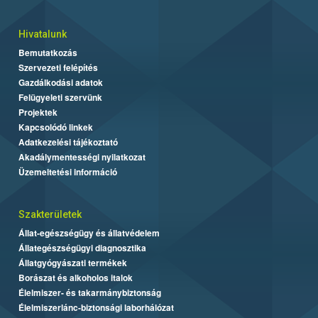
Hivatalunk
Bemutatkozás
Szervezeti felépítés
Gazdálkodási adatok
Felügyeleti szervünk
Projektek
Kapcsolódó linkek
Adatkezelési tájékoztató
Akadálymentességi nyilatkozat
Üzemeltetési információ
Szakterületek
Állat-egészségügy és állatvédelem
Állategészségügyi diagnosztika
Állatgyógyászati termékek
Borászat és alkoholos italok
Élelmiszer- és takarmánybiztonság
Élelmiszerlánc-biztonsági laborhálózat