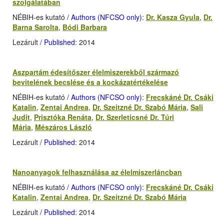
szolgálatában
NÉBIH-es kutató
/ Authors (NFCSO only)
:
Dr. Kasza Gyula
,
Dr.
Barna Sarolta
,
Bódi Barbara
Lezárult
/ Published
: 2014
Aszpartám édesítőszer élelmiszerekből származó
bevitelének becslése és a kockázatértékelése
NÉBIH-es kutató
/ Authors (NFCSO only)
:
Frecskáné Dr. Csáki
Katalin
,
Zentai Andrea
,
Dr. Szeitzné Dr. Szabó Mária
,
Sali
Judit
,
Prisztóka Renáta
,
Dr. Szerleticsné Dr. Túri
Mária
,
Mészáros László
Lezárult
/ Published
: 2014
Nanoanyagok felhasználása az élelmiszerláncban
NÉBIH-es kutató
/ Authors (NFCSO only)
:
Frecskáné Dr. Csáki
Katalin
,
Zentai Andrea
,
Dr. Szeitzné Dr. Szabó Mária
Lezárult
/ Published
: 2014