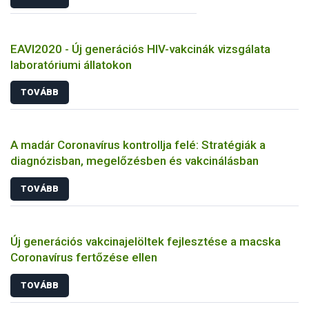
EAVI2020 - Új generációs HIV-vakcinák vizsgálata
laboratóriumi állatokon
TOVÁBB
A madár Coronavírus kontrollja felé: Stratégiák a
diagnózisban, megelőzésben és vakcinálásban
TOVÁBB
Új generációs vakcinajelöltek fejlesztése a macska
Coronavírus fertőzése ellen
TOVÁBB