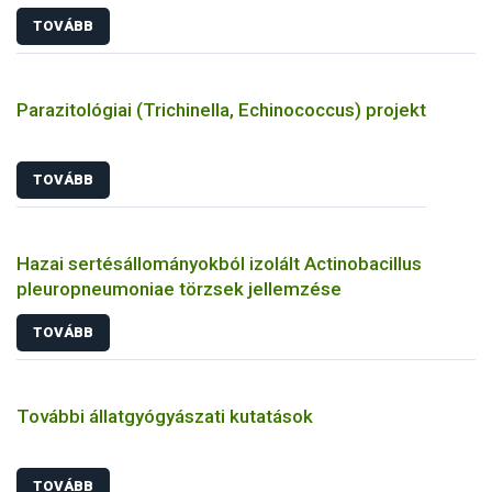
TOVÁBB
Parazitológiai (Trichinella, Echinococcus) projekt
TOVÁBB
Hazai sertésállományokból izolált Actinobacillus
pleuropneumoniae törzsek jellemzése
TOVÁBB
További állatgyógyászati kutatások
TOVÁBB