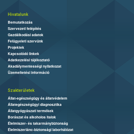
Hivatalunk
Bemutatkozás
Szervezeti felépítés
Gazdálkodási adatok
Felügyeleti szervünk
Projektek
Kapcsolódó linkek
Adatkezelési tájékoztató
Akadálymentességi nyilatkozat
Üzemeltetési információ
Szakterületek
Állat-egészségügy és állatvédelem
Állategészségügyi diagnosztika
Állatgyógyászati termékek
Borászat és alkoholos italok
Élelmiszer- és takarmánybiztonság
Élelmiszerlánc-biztonsági laborhálózat