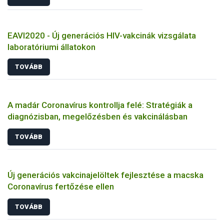
EAVI2020 - Új generációs HIV-vakcinák vizsgálata
laboratóriumi állatokon
TOVÁBB
A madár Coronavírus kontrollja felé: Stratégiák a
diagnózisban, megelőzésben és vakcinálásban
TOVÁBB
Új generációs vakcinajelöltek fejlesztése a macska
Coronavírus fertőzése ellen
TOVÁBB