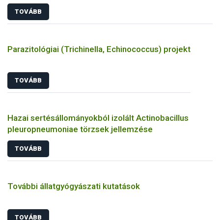
TOVÁBB
Parazitológiai (Trichinella, Echinococcus) projekt
TOVÁBB
Hazai sertésállományokból izolált Actinobacillus
pleuropneumoniae törzsek jellemzése
TOVÁBB
További állatgyógyászati kutatások
TOVÁBB