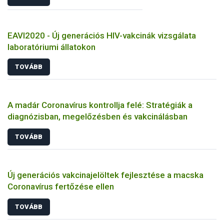
EAVI2020 - Új generációs HIV-vakcinák vizsgálata
laboratóriumi állatokon
TOVÁBB
A madár Coronavírus kontrollja felé: Stratégiák a
diagnózisban, megelőzésben és vakcinálásban
TOVÁBB
Új generációs vakcinajelöltek fejlesztése a macska
Coronavírus fertőzése ellen
TOVÁBB