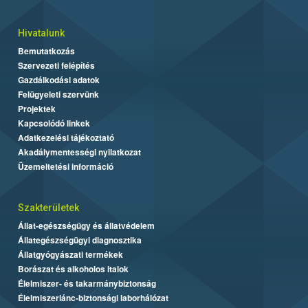
Hivatalunk
Bemutatkozás
Szervezeti felépítés
Gazdálkodási adatok
Felügyeleti szervünk
Projektek
Kapcsolódó linkek
Adatkezelési tájékoztató
Akadálymentességi nyilatkozat
Üzemeltetési információ
Szakterületek
Állat-egészségügy és állatvédelem
Állategészségügyi diagnosztika
Állatgyógyászati termékek
Borászat és alkoholos italok
Élelmiszer- és takarmánybiztonság
Élelmiszerlánc-biztonsági laborhálózat