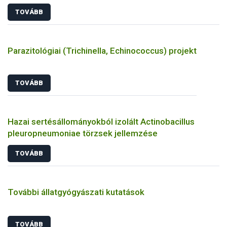
TOVÁBB
Parazitológiai (Trichinella, Echinococcus) projekt
TOVÁBB
Hazai sertésállományokból izolált Actinobacillus
pleuropneumoniae törzsek jellemzése
TOVÁBB
További állatgyógyászati kutatások
TOVÁBB