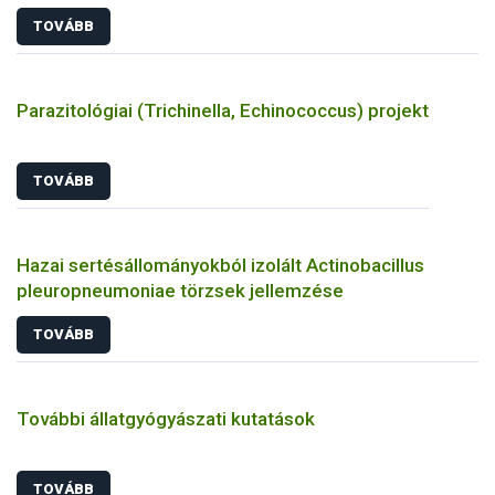
TOVÁBB
Parazitológiai (Trichinella, Echinococcus) projekt
TOVÁBB
Hazai sertésállományokból izolált Actinobacillus
pleuropneumoniae törzsek jellemzése
TOVÁBB
További állatgyógyászati kutatások
TOVÁBB