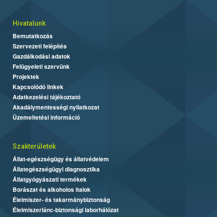
Hivatalunk
Bemutatkozás
Szervezeti felépítés
Gazdálkodási adatok
Felügyeleti szervünk
Projektek
Kapcsolódó linkek
Adatkezelési tájékoztató
Akadálymentességi nyilatkozat
Üzemeltetési információ
Szakterületek
Állat-egészségügy és állatvédelem
Állategészségügyi diagnosztika
Állatgyógyászati termékek
Borászat és alkoholos italok
Élelmiszer- és takarmánybiztonság
Élelmiszerlánc-biztonsági laborhálózat