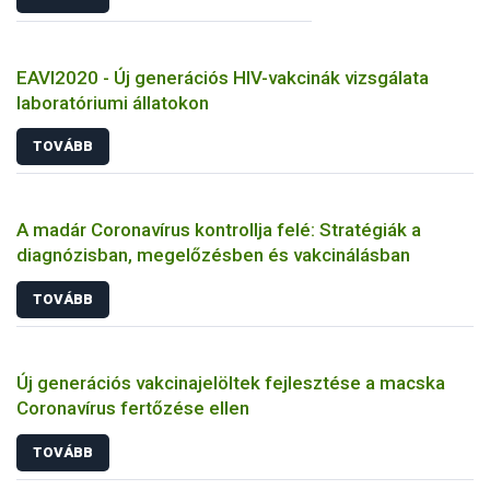
EAVI2020 - Új generációs HIV-vakcinák vizsgálata
laboratóriumi állatokon
TOVÁBB
A madár Coronavírus kontrollja felé: Stratégiák a
diagnózisban, megelőzésben és vakcinálásban
TOVÁBB
Új generációs vakcinajelöltek fejlesztése a macska
Coronavírus fertőzése ellen
TOVÁBB