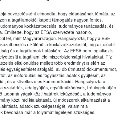
atója bevezetésként elmondta, hogy előadásának témája, az
szen a tagállamoktól kapott támogatás nagyon fontos.
 tudományos kockázatbecslés, tudományos tanácsadás, és
ja. Említette, hogy az EFSA szervezete hasonló,
épül fel, mint Magyarországon. Hangsúlyozta, hogy a BSE
kázatbecslés elkülönül a kockázatkezeléstől, míg az előbbi
ottság és a tagállamok hatásköre. Az EFSA nem foglalkozik
yettesíti a tagállami élelmiszerbiztonsági hivatalokat. Tíz
ezelés elkülönülése mellett több eredményt is elért az
slés egységesítését szolgáló, 85 db útmutató dokumentumot,
t, az előfordulási és fogyasztási adatok gyűjtését, az
iót, és a következetes kommunikációt. Hangsúlyozta a
 szakértők, adatgyűjtés, együttműködések, tréningek útján.
öző tudományágak közti határok leküzdését, a tudományos
mány közti híd kialakítását, új módszerek alkalmazását a
akítását, adatok szükségességét, valamint a
k bevonása már a folyamat legelején szükséges.