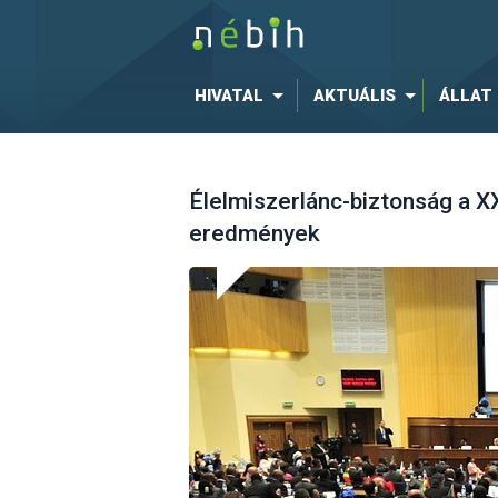
HIVATAL
AKTUÁLIS
ÁLLAT
Élelmiszerlánc-biztonság a XX
eredmények