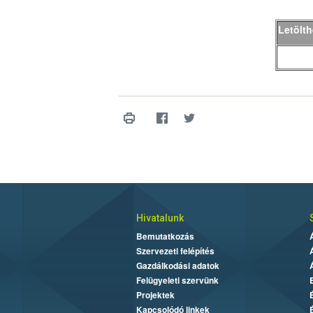
Letölt
Hivatalunk
Bemutatkozás
Szervezeti felépítés
Gazdálkodási adatok
Felügyeleti szervünk
Projektek
Kapcsolódó linkek