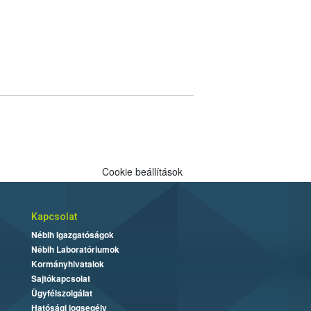
Cookie beállítások
Kapcsolat
Nébih Igazgatóságok
Nébih Laboratóriumok
Kormányhivatalok
Sajtókapcsolat
Ügyfélszolgálat
Hatósági jogsegély