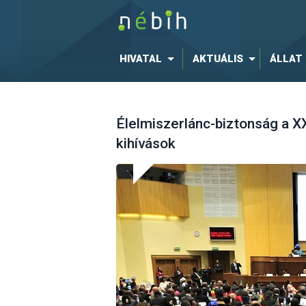
HIVATAL
AKTUÁLIS
ÁLLAT
Élelmiszerlánc-biztonság a X
kihívások