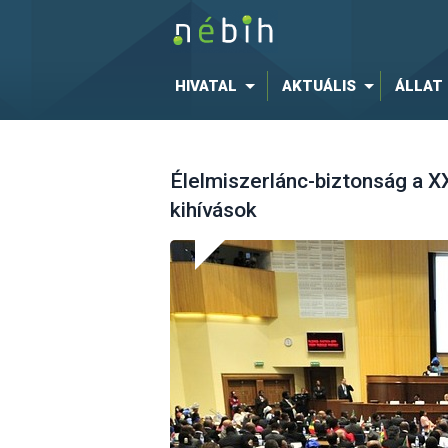
HIVATAL
AKTUÁLIS
ÁLLAT
Élelmiszerlánc-biztonság a X
kihívások