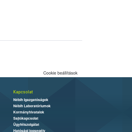
Cookie beállítások
Kapcsolat
Nébih Igazgatóságok
Nébih Laboratóriumok
Kormányhivatalok
Sajtókapcsolat
Ügyfélszolgálat
Hatósági jogsegély