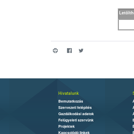
Letölt
Hivatalunk
Bemutatkozás
Szervezeti felépítés
Gazdálkodási adatok
Felügyeleti szervünk
Projektek
Kapcsolódó linkek