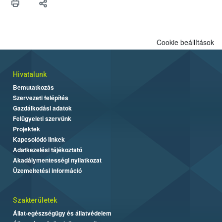
Cookie beállítások
Hivatalunk
Bemutatkozás
Szervezeti felépítés
Gazdálkodási adatok
Felügyeleti szervünk
Projektek
Kapcsolódó linkek
Adatkezelési tájékoztató
Akadálymentességi nyilatkozat
Üzemeltetési információ
Szakterületek
Állat-egészségügy és állatvédelem