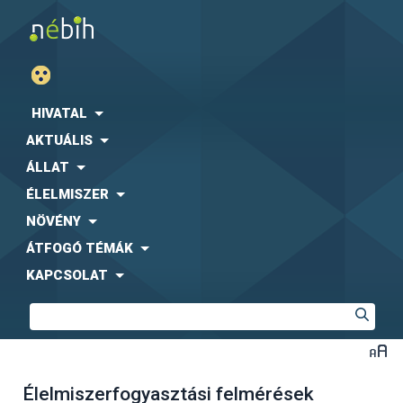
HIVATAL
AKTUÁLIS
ÁLLAT
ÉLELMISZER
NÖVÉNY
ÁTFOGÓ TÉMÁK
KAPCSOLAT
Élelmiszerfogyasztási felmérések