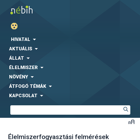
HIVATAL
AKTUÁLIS
ÁLLAT
ÉLELMISZER
NÖVÉNY
ÁTFOGÓ TÉMÁK
KAPCSOLAT
Élelmiszerfogyasztási felmérések