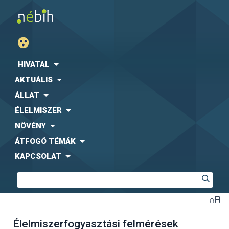
HIVATAL
AKTUÁLIS
ÁLLAT
ÉLELMISZER
NÖVÉNY
ÁTFOGÓ TÉMÁK
KAPCSOLAT
Élelmiszerfogyasztási felmérések