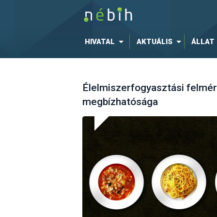
HIVATAL
AKTUÁLIS
ÁLLAT
Élelmiszerfogyasztási felmé
megbízhatósága