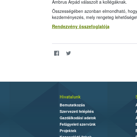
Ambrus Árpád válaszolt a kollégáknak.
Összességében azonban elmondható, hogy a
kezdeményezés, mely rengeteg lehetőséget
Rendezvény összefoglalója
Hivatalunk
Bemutatkozás
Szervezeti felépítés
Gazdálkodási adatok
Felügyeleti szervünk
Projektek