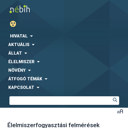
HIVATAL
AKTUÁLIS
ÁLLAT
ÉLELMISZER
NÖVÉNY
ÁTFOGÓ TÉMÁK
KAPCSOLAT
Élelmiszerfogyasztási felmérések