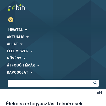
HIVATAL
AKTUÁLIS
ÁLLAT
ÉLELMISZER
NÖVÉNY
ÁTFOGÓ TÉMÁK
KAPCSOLAT
Élelmiszerfogyasztási felmérések