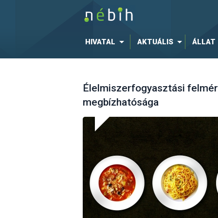
HIVATAL
AKTUÁLIS
ÁLLAT
Élelmiszerfogyasztási felmé
megbízhatósága