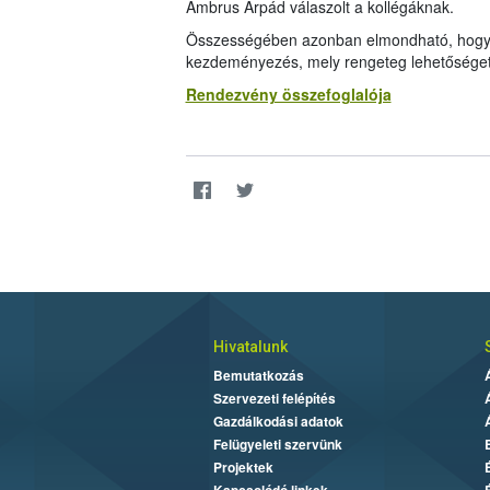
Ambrus Árpád válaszolt a kollégáknak.
Összességében azonban elmondható, hogy a
kezdeményezés, mely rengeteg lehetőséget
Rendezvény összefoglalója
Hivatalunk
Bemutatkozás
Szervezeti felépítés
Gazdálkodási adatok
Felügyeleti szervünk
Projektek