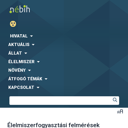
HIVATAL
AKTUÁLIS
ÁLLAT
ÉLELMISZER
NÖVÉNY
ÁTFOGÓ TÉMÁK
KAPCSOLAT
Élelmiszerfogyasztási felmérések