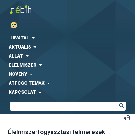
HIVATAL
AKTUÁLIS
ÁLLAT
ÉLELMISZER
NÖVÉNY
ÁTFOGÓ TÉMÁK
KAPCSOLAT
Élelmiszerfogyasztási felmérések