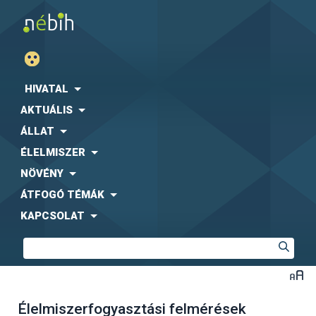
HIVATAL
AKTUÁLIS
ÁLLAT
ÉLELMISZER
NÖVÉNY
ÁTFOGÓ TÉMÁK
KAPCSOLAT
Élelmiszerfogyasztási felmérések