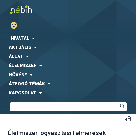
HIVATAL
AKTUÁLIS
ÁLLAT
ÉLELMISZER
NÖVÉNY
ÁTFOGÓ TÉMÁK
KAPCSOLAT
Élelmiszerfogyasztási felmérések