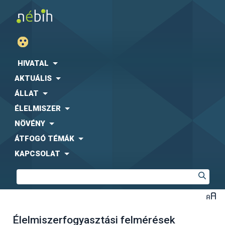
HIVATAL
AKTUÁLIS
ÁLLAT
ÉLELMISZER
NÖVÉNY
ÁTFOGÓ TÉMÁK
KAPCSOLAT
Élelmiszerfogyasztási felmérések