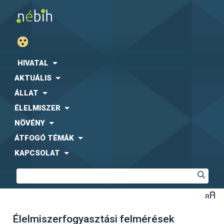
HIVATAL
AKTUÁLIS
ÁLLAT
ÉLELMISZER
NÖVÉNY
ÁTFOGÓ TÉMÁK
KAPCSOLAT
Élelmiszerfogyasztási felmérések