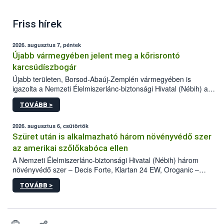
Friss hírek
2026. augusztus 7, péntek
Újabb vármegyében jelent meg a kőrisrontó
karcsúdíszbogár
Újabb területen, Borsod-Abaúj-Zemplén vármegyében is
igazolta a Nemzeti Élelmiszerlánc-biztonsági Hivatal (Nébih) a
kőrisrontó karcsúdíszbogár (Agrilus planipennis) jelenlétét. A
TOVÁBB >
kártevőt nem csak színcsapdában találták meg, de már fertőzött
fában is azonosították. A növényvédelmi szakemberek folytatják
az intenzív felderítést, emellett az intézkedéseket a szlovák
2026. augusztus 6, csütörtök
hatósággal is összehangolják a terjedés megállítása érdekében.
Szüret után is alkalmazható három növényvédő szer
az amerikai szőlőkabóca ellen
A Nemzeti Élelmiszerlánc-biztonsági Hivatal (Nébih) három
növényvédő szer – Decis Forte, Klartan 24 EW, Oroganic –
engedélyokiratát módosította, így azok a szüretet követően,
TOVÁBB >
egészen a vesszőérettség (BBCH 91) stádiumáig
felhasználhatóak a szőlőben. A kiterjesztések célja, hogy a korai
érésű szőlőkben is legyen lehetőség a károsító elleni további
védekezésre. Az Oroganic készítmény kis kiszerelésben kiskerti