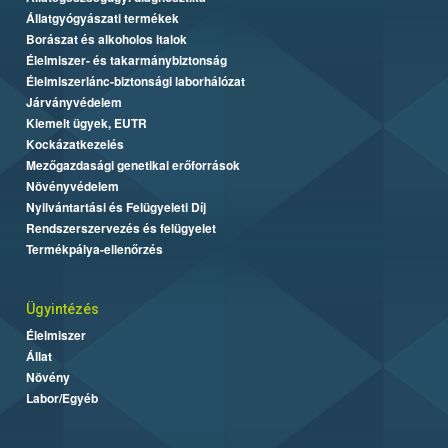
Állatgyógyászati termékek
Borászat és alkoholos italok
Élelmiszer- és takarmánybiztonság
Élelmiszerlánc-biztonsági laborhálózat
Járványvédelem
Kiemelt ügyek, EUTR
Kockázatkezelés
Mezőgazdasági genetikai erőforrások
Növényvédelem
Nyilvántartási és Felügyeleti Díj
Rendszerszervezés és felügyelet
Termékpálya-ellenőrzés
Ügyintézés
Élelmiszer
Állat
Növény
Labor/Egyéb