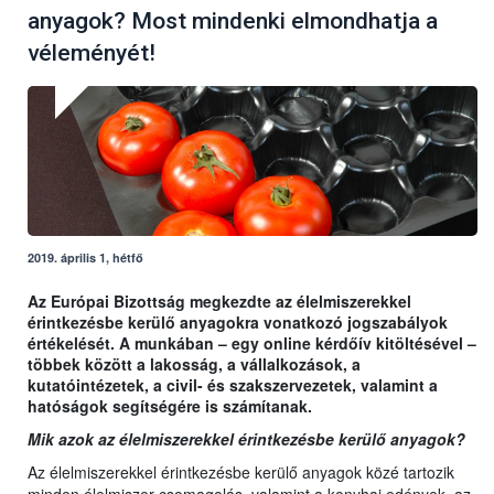
anyagok? Most mindenki elmondhatja a
véleményét!
2019. április 1, hétfő
Az Európai Bizottság megkezdte az élelmiszerekkel
érintkezésbe kerülő anyagokra vonatkozó jogszabályok
értékelését. A munkában – egy online kérdőív kitöltésével –
többek között a lakosság, a vállalkozások, a
kutatóintézetek, a civil- és szakszervezetek, valamint a
hatóságok segítségére is számítanak.
Mik azok az élelmiszerekkel érintkezésbe kerülő anyagok?
Az élelmiszerekkel érintkezésbe kerülő anyagok közé tartozik