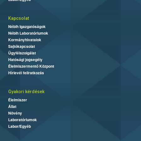
Kapcsolat
Nébih Igazgatóságok
Nébih Laboratóriumok
Kormányhivatalok
Sajtókapcsolat
Ügyfélszolgálat
Hatósági jogsegély
Élelmiszermentő Központ
Hírlevél feliratkozás
Gyakori kérdések
Élelmiszer
Állat
Növény
Laboratóriumok
Labor/Egyéb