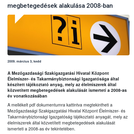
megbetegedések alakulása 2008-ban
2009. március 3, kedd
A Mezőgazdasági Szakigazgatási Hivatal Központ
Élelmiszer- és Takarmánybiztonsági Igazgatósága által
készített tájékoztató anyag, mely az élelmiszerek által
közvetített megbetegedések alakulását ismerteti a 2008-as
év vonatkozásában
A mellékelt pdf dokumentumra kattintva megtekintheti a
Mezőgazdasági Szakigazgatási Hivatal Központ Élelmiszer- és
Takarmánybiztonsági Igazgatóság tájékoztató anyagát, mely az
élelmiszerek által közvetített megbetegedések alakulását
ismerteti a 2008-as év tekintetében.