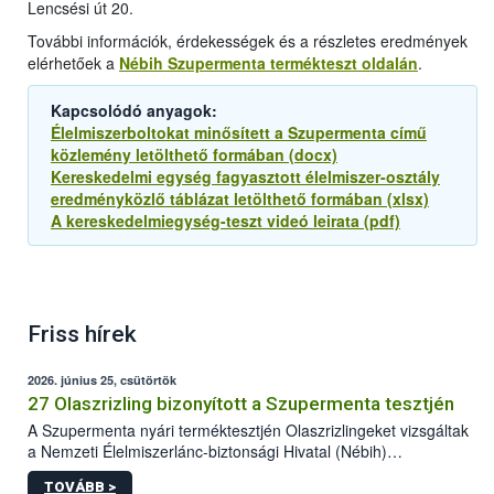
Lencsési út 20.
További információk, érdekességek és a részletes eredmények
elérhetőek a
Nébih Szupermenta termékteszt oldalán
.
Kapcsolódó anyagok:
Élelmiszerboltokat minősített a Szupermenta című
közlemény letölthető formában (docx)
Kereskedelmi egység fagyasztott élelmiszer-osztály
eredményközlő táblázat letölthető formában (xlsx)
A kereskedelmiegység-teszt videó leirata (pdf)
Friss hírek
2026. június 25, csütörtök
27 Olaszrizling bizonyított a Szupermenta tesztjén
A Szupermenta nyári terméktesztjén Olaszrizlingeket vizsgáltak
a Nemzeti Élelmiszerlánc-biztonsági Hivatal (Nébih)
szakemberei. Összesen 27 bor került „nagyító alá”, melyek az
TOVÁBB >
élelmiszerbiztonsági és -minőségi vizsgálatok, valamint a