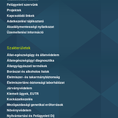
Felügyeleti szervünk
Projektek
Kapcsolódó linkek
Adatkezelési tájékoztató
Akadálymentességi nyilatkozat
Üzemeltetési információ
Szakterületek
Állat-egészségügy és állatvédelem
Állategészségügyi diagnosztika
Állatgyógyászati termékek
Borászat és alkoholos italok
Élelmiszer- és takarmánybiztonság
Élelmiszerlánc-biztonsági laborhálózat
Járványvédelem
Kiemelt ügyek, EUTR
Kockázatkezelés
Mezőgazdasági genetikai erőforrások
Növényvédelem
Nyilvántartási és Felügyeleti Díj