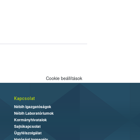
Cookie beállítások
Kapcsolat
Nébih Igazgatóságok
Nébih Laboratóriumok
Kormányhivatalok
Sajtókapcsolat
Ügyfélszolgálat
Hatósági jogsegély