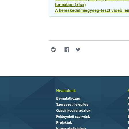
formában (xlsx)
A kereskedelmiegység-teszt videó leir
Hivatalunk
Bemutatkozás
Szervezeti felépítés
Gazdálkodási adatok
Felügyeleti szervünk
Projektek
Kapcsolódó linkek